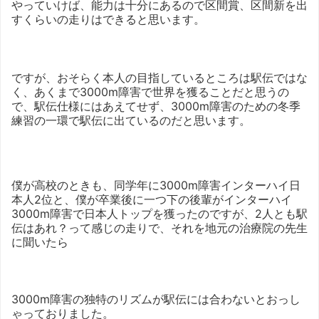
やっていけば、能力は十分にあるので区間賞、区間新を出
すくらいの走りはできると思います。
ですが、おそらく本人の目指しているところは駅伝ではな
く、あくまで3000m障害で世界を獲ることだと思うの
で、駅伝仕様にはあえてせず、3000m障害のための冬季
練習の一環で駅伝に出ているのだと思います。
僕が高校のときも、同学年に3000m障害インターハイ日
本人2位と、僕が卒業後に一つ下の後輩がインターハイ
3000m障害で日本人トップを獲ったのですが、2人とも駅
伝はあれ？って感じの走りで、それを地元の治療院の先生
に聞いたら
3000m障害の独特のリズムが駅伝には合わないとおっし
ゃっておりました。