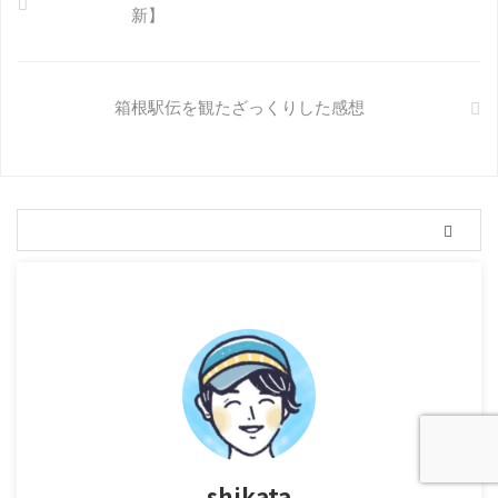
新】
箱根駅伝を観たざっくりした感想
shikata