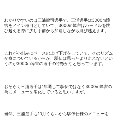
わかりやすいのは三浦龍司選手で、三浦選手は3000m障
害をメイン種目としていて、3000m障害はハードルを跳
び越える際に少し手前から加速しながら跳び越えます。
これが小刻みにペースの上げ下げをしていて、そのリズム
が身についているからか、駅伝は思ったより走れないとい
うのが3000m障害の選手の特徴かなと思っています。
おそらく三浦選手は1年通して駅伝ではなく3000m障害の
為にメニューを消化していると思いますが、
当然、三浦選手も10月くらいから駅伝仕様のメニューを