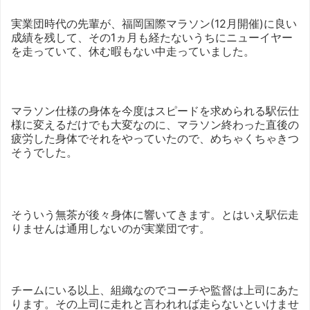
実業団時代の先輩が、福岡国際マラソン(12月開催)に良い
成績を残して、その1ヵ月も経たないうちにニューイヤー
を走っていて、休む暇もない中走っていました。
マラソン仕様の身体を今度はスピードを求められる駅伝仕
様に変えるだけでも大変なのに、マラソン終わった直後の
疲労した身体でそれをやっていたので、めちゃくちゃきつ
そうでした。
そういう無茶が後々身体に響いてきます。とはいえ駅伝走
りませんは通用しないのが実業団です。
チームにいる以上、組織なのでコーチや監督は上司にあた
ります。その上司に走れと言われれば走らないといけませ