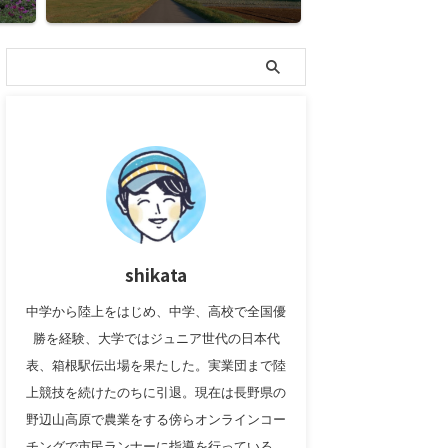
shikata
中学から陸上をはじめ、中学、高校で全国優
勝を経験、大学ではジュニア世代の日本代
表、箱根駅伝出場を果たした。実業団まで陸
上競技を続けたのちに引退。現在は長野県の
野辺山高原で農業をする傍らオンラインコー
チングで市民ランナーに指導を行っている。