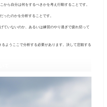
こから自分は何をするべきかを考え行動することです。
態だったのかを分析することです。
げていないのか、あるいは練習のやり過ぎで疲れ切って
できるようここで分析する必要があります。決して悲観する
いて