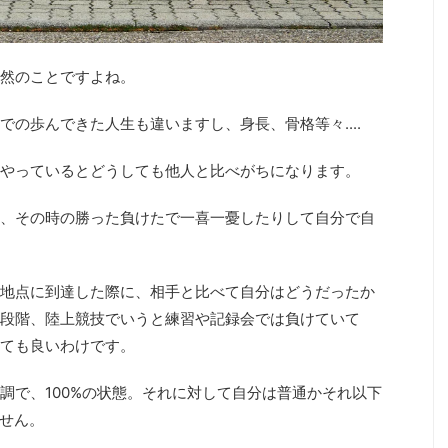
然のことですよね。
の歩んできた人生も違いますし、身長、骨格等々....
やっているとどうしても他人と比べがちになります。
、その時の勝った負けたで一喜一憂したりして自分で自
地点に到達した際に、相手と比べて自分はどうだったか
段階、陸上競技でいうと練習や記録会では負けていて
ても良いわけです。
調で、100%の状態。それに対して自分は普通かそれ以下
ません。