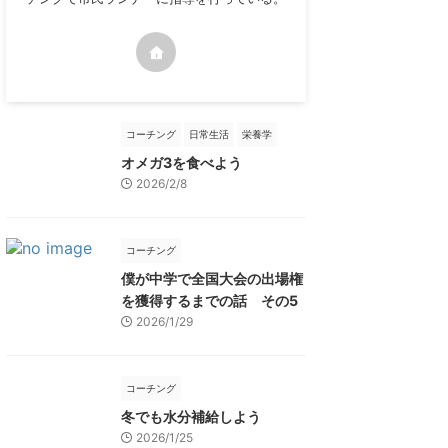
コーチング
日常生活
栄養学
オメガ3を食べよう
2026/2/8
コーチング
僕が中学で全国大会の出場権
を獲得するまでの話 その5
2026/1/29
コーチング
冬でも水分補給しよう
2026/1/25