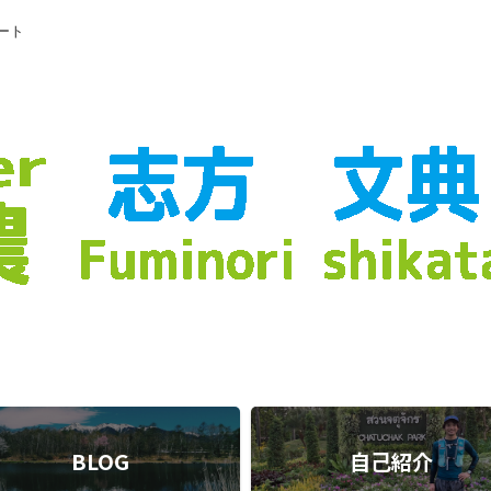
ート
BLOG
自己紹介