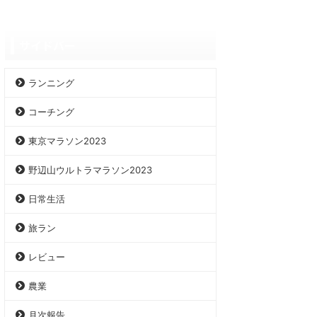
サイドバー
ランニング
コーチング
東京マラソン2023
野辺山ウルトラマラソン2023
日常生活
旅ラン
レビュー
農業
月次報告