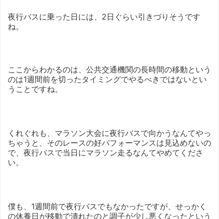
夜行バスに乗った日には、2日ぐらい引きづりそうです
ね。
ここからわかるのは、公共交通機関の長時間の移動という
のは1週間前を切ったタイミングでやるべきではないとい
うことですね。
くれぐれも、マラソン大会に夜行バスで向かうなんてやっ
ちゃうと、そのレースの好パフォーマンスは見込めないの
で、夜行バスで当日にマラソン走るなんてやめてくださ
い。
僕も、1週間前で夜行バスでもなかったですが、せっかく
の休養日が移動で潰れたのと調子が少し悪くなったという