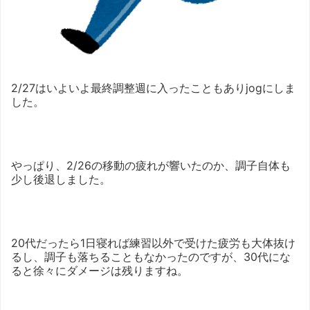
2/27はいよいよ最終調整週に入ったこともありjogにしま
した。
やっぱり、2/26の移動の疲れが響いたのか、調子自体も
少し後退しました。
20代だったら1日寝れば練習以外で受けた疲労も大体抜け
るし、調子も落ちることもなかったのですが、30代にな
ると徐々にダメージは残りますね。