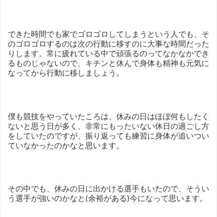
できた時間でも家でゴロゴロしてしまうという人でも、そ
のゴロゴロするのは次の行動に移すのに大事な時間だった
りします。常に疲れている中で頑張るのってなかなかでき
るものじゃないので、キチンと休んで身体も精神も元気に
なってから行動に移しましょう。
僕も競技をやっていたころは、休みの日はほぼ何もしたく
ないと思う日が多く、非常にもったいない休日の過ごし方
をしていたのですが、振り返っても練習に身体が追いつい
ていなかったのかなと思います。
その中でも、休みの日に出かける選手もいたので、そうい
う選手が強いのかなと(余裕がある)今になって思います。