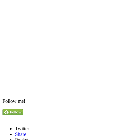
Follow me!
Twitter
Share
Pocket