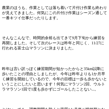
農業のほうも、作業としては落ち着いて片付け作業も終わり
が見えてきました。何気にこの片付け作業はシーズン通して
一番キツイ仕事だったりします。
そんなこんなで、時間的余裕も出てきて9月下旬から練習を
再開しました。そして次のレースは昨年と同じく、11/27に
行われる富士山マラソンに決まりました。
昨年は言い訳っぽく練習期間が短かったからと35km以降に
歩いたことの理由としましたが、今年は昨年よりも1か月早
く練習を開始しているので、今年の目標は一歩も歩かないと
いうことにしたいと思います！何気にマラソン2回、ウルト
ラマラソン1回で1度も歩かずにゴールしたことない...。