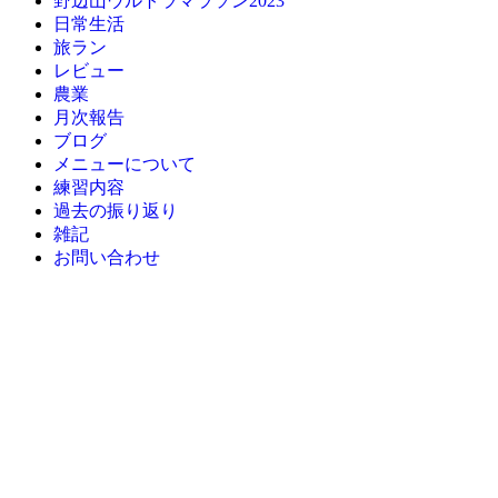
野辺山ウルトラマラソン2023
日常生活
旅ラン
レビュー
農業
月次報告
ブログ
メニューについて
練習内容
過去の振り返り
雑記
お問い合わせ