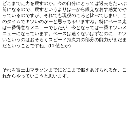
どこまで走力を戻すのか。今の自分にとっては過去もだいぶ
前になるので、戻すというよりは一から鍛えなおす感覚でや
っているのですが、それでも現役のころと比べてしまい、こ
のタイムでキツいのかーと思っちゃいますね。特にペース走
は一番得意なメニューでしたが、今となっては一番キツいメ
ニューになっています。ペースは速くないはずなのに、キツ
いというのはおそらくスピード持久力の部分の能力がまだま
だということですね。(LT値とか)
それを富士山マラソンまでにどこまで鍛えあげられるか、こ
れからやっていこうと思います。