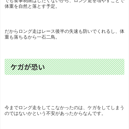
でも食事制限はしたくないから、ロング走を増やすことで
体重を自然と落とす予定。
だからロング走はレース後半の失速も防いでくれるし、体
重も落ちるから一石二鳥。
ケガが恐い
今までロング走をしてこなかったのは、ケガをしてしまう
のではないかという不安があったからなんです。