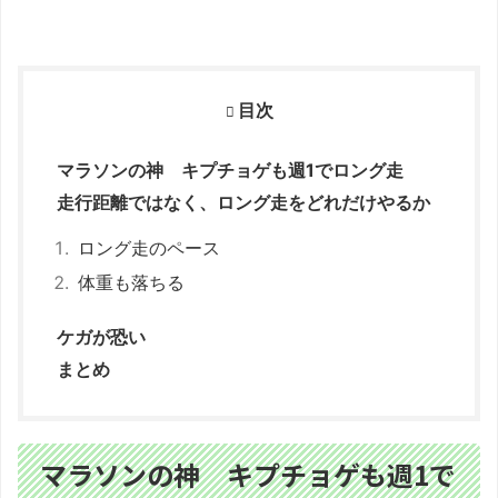
目次
マラソンの神 キプチョゲも週1でロング走
走行距離ではなく、ロング走をどれだけやるか
ロング走のペース
体重も落ちる
ケガが恐い
まとめ
マラソンの神 キプチョゲも週1で