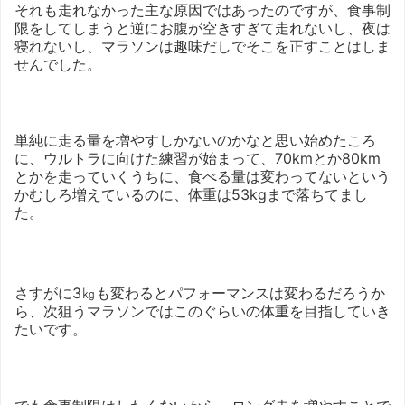
それも走れなかった主な原因ではあったのですが、食事制
限をしてしまうと逆にお腹が空きすぎて走れないし、夜は
寝れないし、マラソンは趣味だしでそこを正すことはしま
せんでした。
単純に走る量を増やすしかないのかなと思い始めたころ
に、ウルトラに向けた練習が始まって、70kmとか80km
とかを走っていくうちに、食べる量は変わってないという
かむしろ増えているのに、体重は53kgまで落ちてまし
た。
さすがに3㎏も変わるとパフォーマンスは変わるだろうか
ら、次狙うマラソンではこのぐらいの体重を目指していき
たいです。