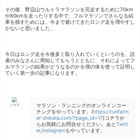
その後、野辺山ウルトラマラソンを完走するために70km
や80kmを走ったりする中で、フルマラソンでさらなる結
果を残すためには、今まで避けてきたロング走を増やすし
かないと思いました。
今日はロング走を今後多く取り入れていくというのを、読
者のみなさんに周知してもらうとともに、それによってフ
ルマラソンの結果がどうなるのかを僕の体を使って証明し
ていく第一歩の記事になります。
マラソン・ランニングのオンラインコー
シカタ
チングをやっています。(
https://runfarm
er-shikata.com/?page_id=17
)コチラか
らお気軽にお問合せください。あと
Twitt
er
,
Instagram
もやっています。