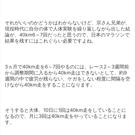
それがいいのかどうかはわからないけど、宗さん兄弟が、
現役時代に自分の体で人体実験を繰り返しながら出した結
論が、40km6～7回だったと思うので、日本のマラソンで
結果を残すにはこれぐらい必要ですよね。
3ヵ月で40km走を6～7回やるのには、レース2～3週間前
から調整期間に入るから40km走はできないとして、約9
週間の中で疲労が残らない、ケガをしない程度に間隔を空
けながら40km走をすることになります。
そうすると大体、10日に1回は40km走をしていることに
なるので、月に3回は40km走をやっていることになりま
す。