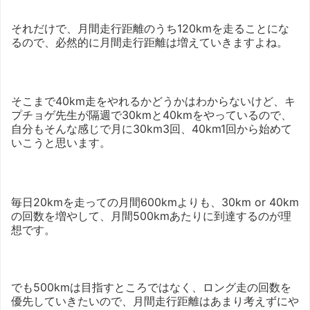
それだけで、月間走行距離のうち120kmを走ることにな
るので、必然的に月間走行距離は増えていきますよね。
そこまで40km走をやれるかどうかはわからないけど、キ
プチョゲ先生が隔週で30kmと40kmをやっているので、
自分もそんな感じで月に30km3回、40km1回から始めて
いこうと思います。
毎日20kmを走っての月間600kmよりも、30km or 40km
の回数を増やして、月間500kmあたりに到達するのが理
想です。
でも500kmは目指すところではなく、ロング走の回数を
優先していきたいので、月間走行距離はあまり考えずにや