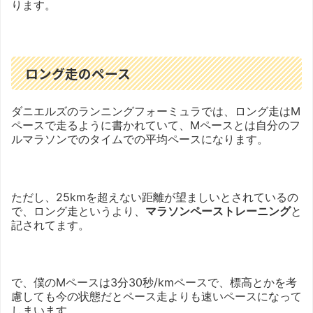
ります。
ロング走のペース
ダニエルズのランニングフォーミュラでは、ロング走はM
ペースで走るように書かれていて、Mペースとは自分のフ
ルマラソンでのタイムでの平均ペースになります。
ただし、25kmを超えない距離が望ましいとされているの
で、ロング走というより、
マラソンペーストレーニング
と
記されてます。
で、僕のMペースは3分30秒/kmペースで、標高とかを考
慮しても今の状態だとペース走よりも速いペースになって
しまいます。